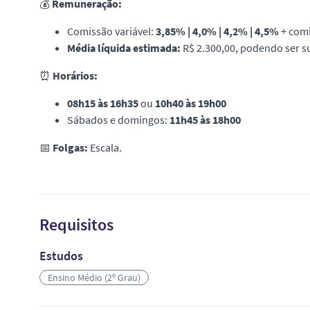
💰
Remuneração:
Comissão variável:
3,85% | 4,0% | 4,2% | 4,5%
+ comi
Média líquida estimada:
R$ 2.300,00, podendo ser 
⏰
Horários:
08h15 às 16h35
ou
10h40 às 19h00
Sábados e domingos:
11h45 às 18h00
📅
Folgas:
Escala.
Requisitos
Estudos
Ensino Médio (2º Grau)