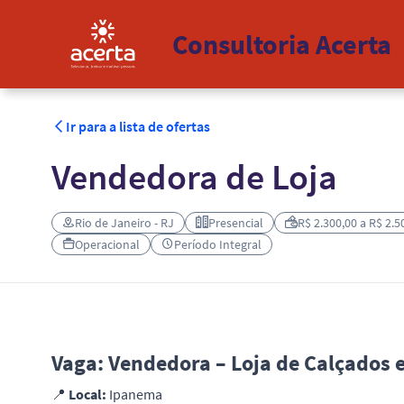
Consultoria Acerta
Ir para a lista de ofertas
Vendedora de Loja
Rio de Janeiro - RJ
Presencial
R$ 2.300,00 a R$ 2.5
Operacional
Período Integral
Vaga: Vendedora – Loja de Calçados 
📍
Local:
Ipanema