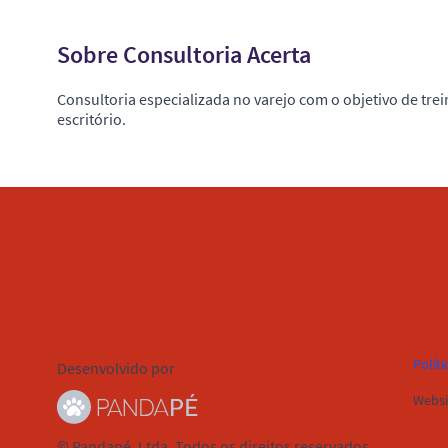
Sobre Consultoria Acerta
Consultoria especializada no varejo com o objetivo de trei
escritório.
Políti
Desenvolvido por
Websi
© Pandapé, Ltda. Todos os direitos reservados.