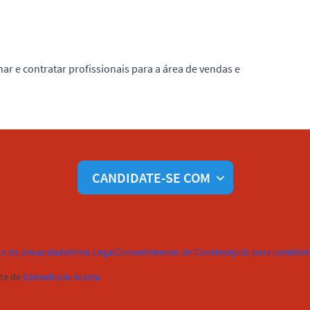
nar e contratar profissionais para a área de vendas e
CANDIDATE-SE COM
ca de privacidade
Aviso Legal
Consentimento de Cookies
Ajuda para candidat
te de
Consultoria Acerta