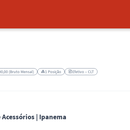
00,00 (Bruto Mensal)
1 Posição
Efetivo – CLT
e Acessórios | Ipanema